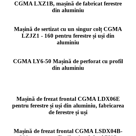
CGMA LXZ1B, mașină de fabricat ferestre
din aluminiu
Mașină de sertizat cu un singur colț CGMA
LZJZ1 - 160 pentru ferestre și uși din
aluminiu
CGMA LY6-50 Mașină de perforat cu profil
din aluminiu
Mașină de frezat frontal CGMA LDX06E
pentru ferestre și uși din aluminiu, fabricarea
de ferestre și uși
Mașină de frezat frontal CGMA LSDX04B-