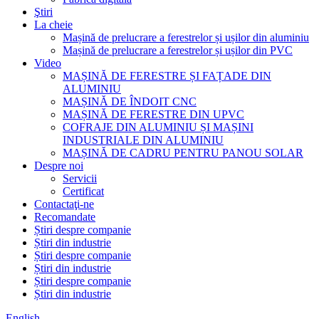
Ştiri
La cheie
Mașină de prelucrare a ferestrelor și ușilor din aluminiu
Mașină de prelucrare a ferestrelor și ușilor din PVC
Video
MAȘINĂ DE FERESTRE ȘI FAȚADE DIN
ALUMINIU
MAȘINĂ DE ÎNDOIT CNC
MAȘINĂ DE FERESTRE DIN UPVC
COFRAJE DIN ALUMINIU ȘI MAȘINI
INDUSTRIALE DIN ALUMINIU
MAȘINĂ DE CADRU PENTRU PANOU SOLAR
Despre noi
Servicii
Certificat
Contactaţi-ne
Recomandate
Știri despre companie
Știri din industrie
Știri despre companie
Știri din industrie
Știri despre companie
Știri din industrie
English