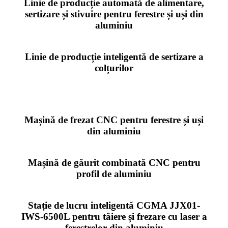
Linie de producție automată de alimentare,
sertizare și stivuire pentru ferestre și uși din
aluminiu
Linie de producție inteligentă de sertizare a
colțurilor
Mașină de frezat CNC pentru ferestre și uși
din aluminiu
Mașină de găurit combinată CNC pentru
profil de aluminiu
Stație de lucru inteligentă CGMA JJX01-
IWS-6500L pentru tăiere și frezare cu laser a
ferestrelor din aluminiu