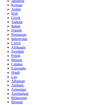
Japanese
Korean
Arabic
Irish
Greek
Turkish
Italian
Danish
Romanian
Indonesian
Czech
Afrikaans
Swedish
Polish
Basque
Catalan
Esperanto
Hindi
Lao
Albanian
Amharic
Armenian
Azerbaijani
Belarusian
Bengali