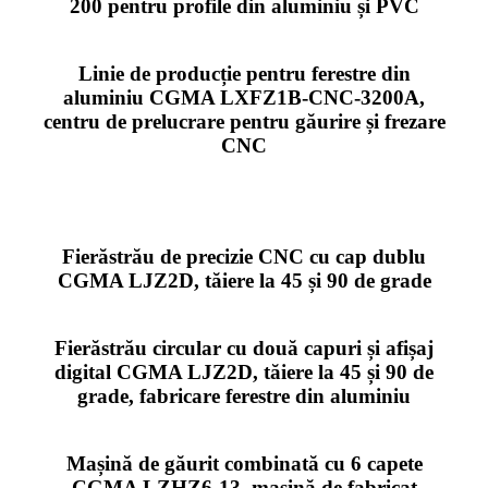
200 pentru profile din aluminiu și PVC
Linie de producție pentru ferestre din
aluminiu CGMA LXFZ1B-CNC-3200A,
centru de prelucrare pentru găurire și frezare
CNC
Fierăstrău de precizie CNC cu cap dublu
CGMA LJZ2D, tăiere la 45 și 90 de grade
Fierăstrău circular cu două capuri și afișaj
digital CGMA LJZ2D, tăiere la 45 și 90 de
grade, fabricare ferestre din aluminiu
Mașină de găurit combinată cu 6 capete
CGMA LZHZ6-13, mașină de fabricat