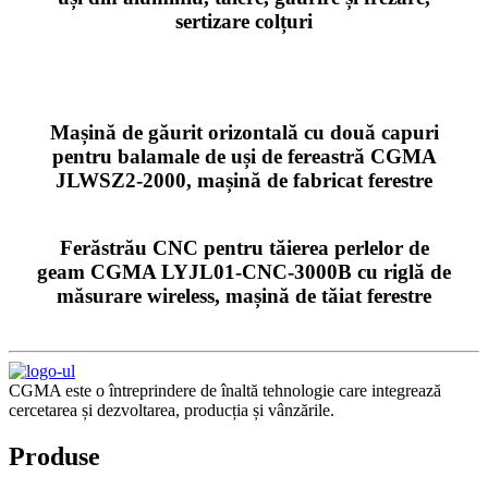
sertizare colțuri
Mașină de găurit orizontală cu două capuri
pentru balamale de uși de fereastră CGMA
JLWSZ2-2000, mașină de fabricat ferestre
Ferăstrău CNC pentru tăierea perlelor de
geam CGMA LYJL01-CNC-3000B cu riglă de
măsurare wireless, mașină de tăiat ferestre
CGMA este o întreprindere de înaltă tehnologie care integrează
cercetarea și dezvoltarea, producția și vânzările.
Produse