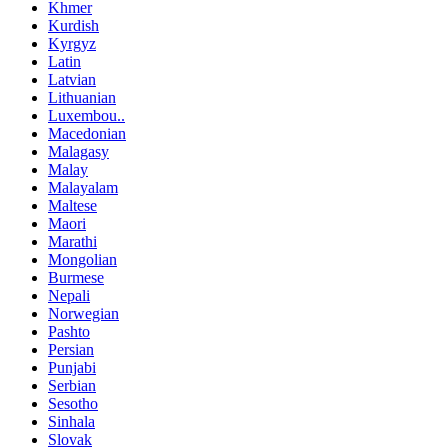
Khmer
Kurdish
Kyrgyz
Latin
Latvian
Lithuanian
Luxembou..
Macedonian
Malagasy
Malay
Malayalam
Maltese
Maori
Marathi
Mongolian
Burmese
Nepali
Norwegian
Pashto
Persian
Punjabi
Serbian
Sesotho
Sinhala
Slovak