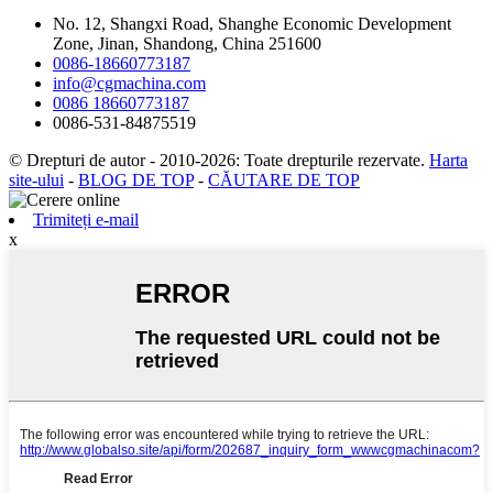
No. 12, Shangxi Road, Shanghe Economic Development
Zone, Jinan, Shandong, China 251600
0086-18660773187
info@cgmachina.com
0086 18660773187
0086-531-84875519
© Drepturi de autor - 2010-2026: Toate drepturile rezervate.
Harta
site-ului
-
BLOG DE TOP
-
CĂUTARE DE TOP
Trimiteți e-mail
x