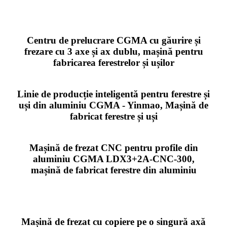
Centru de prelucrare CGMA cu găurire și
frezare cu 3 axe și ax dublu, mașină pentru
fabricarea ferestrelor și ușilor
Linie de producție inteligentă pentru ferestre și
uși din aluminiu CGMA - Yinmao, Mașină de
fabricat ferestre și uși
Mașină de frezat CNC pentru profile din
aluminiu CGMA LDX3+2A-CNC-300,
mașină de fabricat ferestre din aluminiu
Mașină de frezat cu copiere pe o singură axă