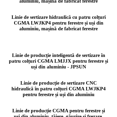
aluminiu, mașină de fabricat ferestre
Linie de sertizare hidraulică cu patru colțuri
CGMA LWJKP4 pentru ferestre și uși din
aluminiu, mașină de fabricat ferestre
Linie de producție inteligentă de sertizare în
patru colțuri CGMA LMJJX pentru ferestre și
uși din aluminiu - JPSUN
Linie de producție de sertizare CNC
hidraulică în patru colțuri CGMA LWJKP4
pentru ferestre și uși din aluminiu
Linie de producție CGMA pentru ferestre și
uși din aluminiu, tăiere, găurire și frezare,