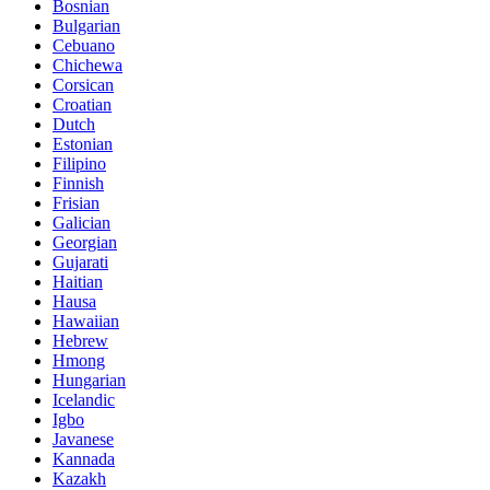
Bosnian
Bulgarian
Cebuano
Chichewa
Corsican
Croatian
Dutch
Estonian
Filipino
Finnish
Frisian
Galician
Georgian
Gujarati
Haitian
Hausa
Hawaiian
Hebrew
Hmong
Hungarian
Icelandic
Igbo
Javanese
Kannada
Kazakh